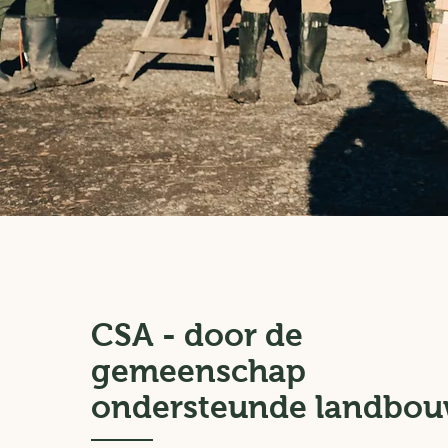
CSA - door de
gemeenschap
ondersteunde landbo