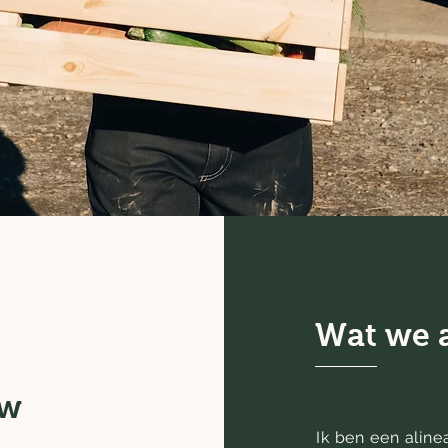
Wat we 
uw
Ik ben een aline