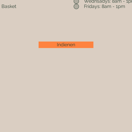
Wednsadys: 8am - 1
 Basket
Fridays: 8am - 1pm
Indienen