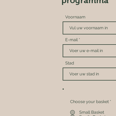
programma
Voornaam
E-mail
Stad
Choose your basket
*
Small Basket