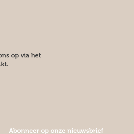
ns op via het
kt.
Abonneer op onze nieuwsbrief