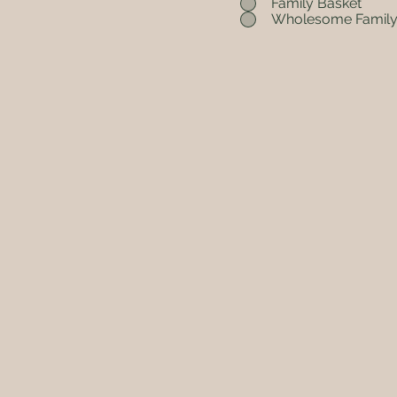
Family Basket
Wholesome Family